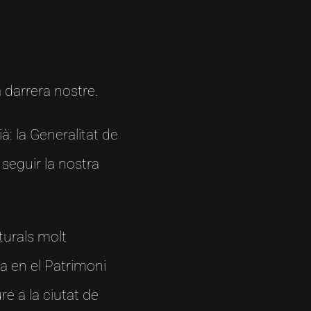
 darrera nostre.
: la Generalitat de
 seguir la nostra
lturals molt
sa en el Patrimoni
re a la ciutat de