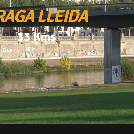
RAGA LLEIDA
33 Kms