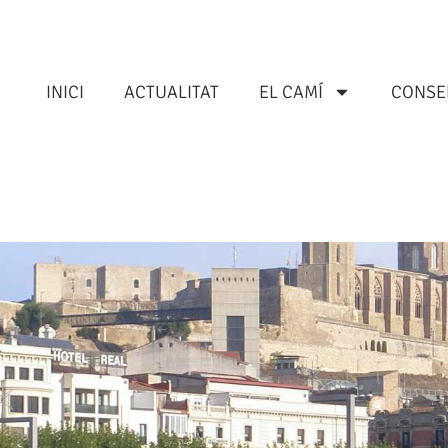
INICI
ACTUALITAT
EL CAMÍ
CONSE