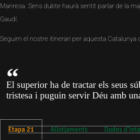
Manresa. Sens dubte haurà sentit parlar de la maj
Gaudí.
Seguim el nostre itinerari per aquesta Catalunya qu
El superior ha de tractar els seus sú
tristesa i puguin servir Déu amb un
Etapa 21
Allotjaments
Dades d'int