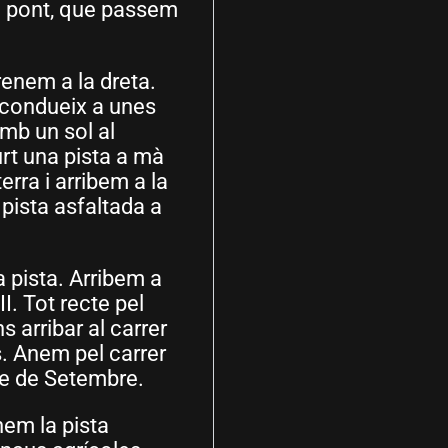
tre pont, que passem
renem a la dreta.
s condueix a unes
mb un sol al
rt una pista a mà
erra i arribem a la
 pista asfaltada a
 pista. Arribem a
I. Tot recte pel
s arribar al carrer
s. Anem pel carrer
nze de Setembre.
nem la pista