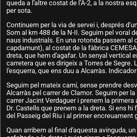
queda a l’altre costat de l’A-2, a la nostra e
per sota.
Continuem per la via de servei i, després d’
Som al km 488 de la N-II. Seguim pel voral de
naus industrials. En una rotonda passem al 
capdamunt), al costat de la fàbrica CEMESA
dreta, que hem d’agafar. Un senyal vertical en
carretera que es dirigeix a Torres de Segre.
l’esquerra, que ens duu a Alcarràs. Indicador
Seguim pel mateix camí, sense prendre desvi
Alcarràs pel carrer de Clamor. Seguim per la 
carrer Jacint Verdaguer i prenem la primera a 
Dr. Castells que prenem a la dreta. Si ens hi
del Passeig del Riu i al primer encreuament 
Quan arribem al final d’aquesta avinguda, un