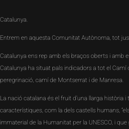
Catalunya.
Entrem en aquesta Comunitat Autònoma, tot just de
Catalunya ens rep amb els braços oberts i amb el 
Catalunya ha situat pals indicadors a tot el Camí 
peregrinació, camí de Montserrat i de Manresa.
La nació catalana és el fruit d’una llarga història
característiques, com la dels castells humans, “el
immaterial de la Humanitat per la UNESCO, i que po