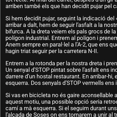
arriben també els que han decidit pujar pel 
Si hem decidit pujar, seguint la indicació del
arribar a dalt, hem de seguir l’asfalt a la nos
bifurca. A la dreta veiem els pals grocs de
polígon industrial. Entrem al polígon i pren
Anem sempre en paral·lel a l’A-2, que ens qu
hagin triat seguir per la carretera N-II.
Entrem a la rotonda per la nostra dreta i pr
Un senyal d’STOP pintat sobre l’asfalt ens in
darrere d’un hostal restaurant. En arribar-hi, 
esquerra. Dos senyals d’STOP vermells ens 
Si vas en bicicleta no és gaire aconsellable
aquest motiu, una possible opció seria retroc
camí a mà esquerra. Si el seguim durant uns 
l’alçada de Soses on ens tornarem a unir al 