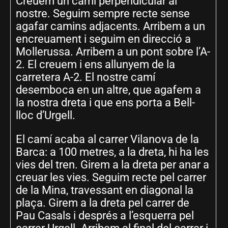
Creuem un camí perpendicular al
nostre. Seguim sempre recte sense
agafar camins adjacents. Arribem a un
encreuament i seguim en direcció a
Mollerussa. Arribem a un pont sobre l’A-
2. El creuem i ens allunyem de la
carretera A-2. El nostre camí
desemboca en un altre, que agafem a
la nostra dreta i que ens porta a Bell-
lloc d’Urgell.
El camí acaba al carrer Vilanova de la
Barca: a 100 metres, a la dreta, hi ha les
vies del tren. Girem a la dreta per anar a
creuar les vies. Seguim recte pel carrer
de la Mina, travessant en diagonal la
plaça. Girem a la dreta pel carrer de
Pau Casals i després a l’esquerra pel