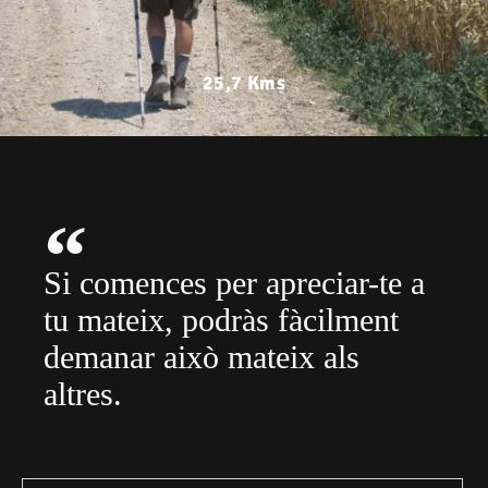
25,7 Kms
Si comences per apreciar-te a
tu mateix, podràs fàcilment
demanar això mateix als
altres.