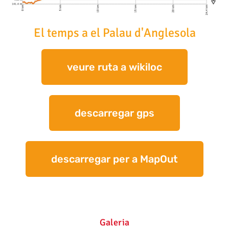
El temps a el Palau d'Anglesola
veure ruta a wikiloc
descarregar gps
descarregar per a MapOut
Galeria