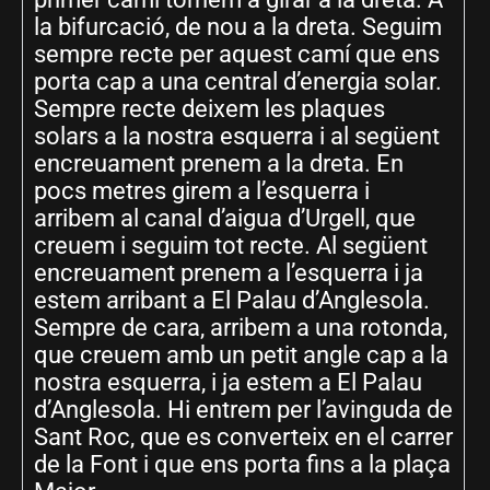
la bifurcació, de nou a la dreta. Seguim
sempre recte per aquest camí que ens
porta cap a una central d’energia solar.
Sempre recte deixem les plaques
solars a la nostra esquerra i al següent
encreuament prenem a la dreta. En
pocs metres girem a l’esquerra i
arribem al canal d’aigua d’Urgell, que
creuem i seguim tot recte. Al següent
encreuament prenem a l’esquerra i ja
estem arribant a El Palau d’Anglesola.
Sempre de cara, arribem a una rotonda,
que creuem amb un petit angle cap a la
nostra esquerra, i ja estem a El Palau
d’Anglesola. Hi entrem per l’avinguda de
Sant Roc, que es converteix en el carrer
de la Font i que ens porta fins a la plaça