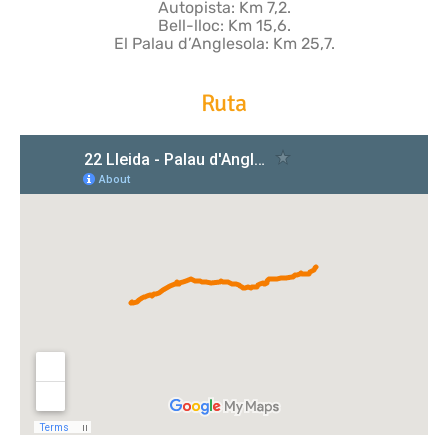
Autopista: Km 7,2.
Bell-lloc: Km 15,6.
El Palau d’Anglesola: Km 25,7.
Ruta