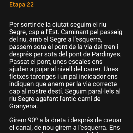
Etapa 22
Per sortir de la ciutat seguim el riu
Segre, cap a l’Est. Caminant pel passeig
del riu, amb el Segre a l’esquerra,
passem sota el pont de la via del tren i
després per sota del pont de Pardinyes.
Passat el pont, unes escales ens
ajuden a pujar al nivell del carrer. Unes
fletxes taronges i un pal indicador ens
indiquen que anem per la via correcte
cap al nostre destí. Seguim paral·lels al
riu Segre agafant l’antic camí de
Granyena.
Girem 90º a la dreta i després de creuar
el canal, de nou girem a l’esquerra. Ens