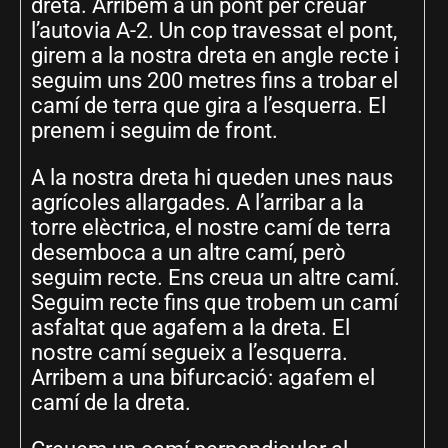
dreta. Arribem a un pont per creuar
l’autovia A-2. Un cop travessat el pont,
girem a la nostra dreta en angle recte i
seguim uns 200 metres fins a trobar el
camí de terra que gira a l’esquerra. El
prenem i seguim de front.
A la nostra dreta hi queden unes naus
agrícoles allargades. A l’arribar a la
torre elèctrica, el nostre camí de terra
desemboca a un altre camí, però
seguim recte. Ens creua un altre camí.
Seguim recte fins que trobem un camí
asfaltat que agafem a la dreta. El
nostre camí segueix a l’esquerra.
Arribem a una bifurcació: agafem el
camí de la dreta.