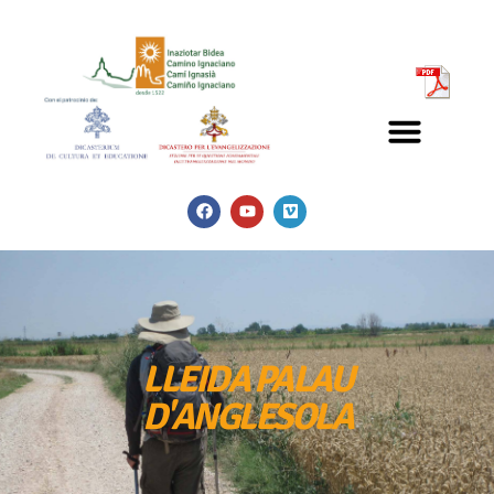
LLEIDA PALAU
D'ANGLESOLA