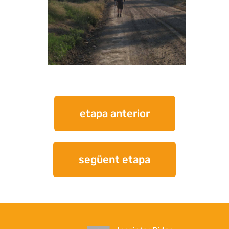
etapa anterior
següent etapa