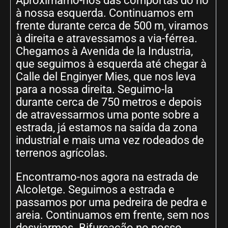
Aproximamo-nos das comportas do rio
à nossa esquerda. Continuamos em
frente durante cerca de 500 m, viramos
à direita e atravessamos a via-férrea.
Chegamos à Avenida de la Industria,
que seguimos à esquerda até chegar à
Calle del Enginyer Mies, que nos leva
para a nossa direita. Seguimo-la
durante cerca de 750 metros e depois
de atravessarmos uma ponte sobre a
estrada, já estamos na saída da zona
industrial e mais uma vez rodeados de
terrenos agrícolas.
Encontramo-nos agora na estrada de
Alcoletge. Seguimos a estrada e
passamos por uma pedreira de pedra e
areia. Continuamos em frente, sem nos
desviarmos. Bifurcação no nosso