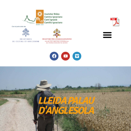
LLEIDA PALAU
D'ANGLESOLA