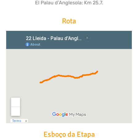
El Palau d’Anglesola: Km 25,7.
Rota
Esboço da Etapa