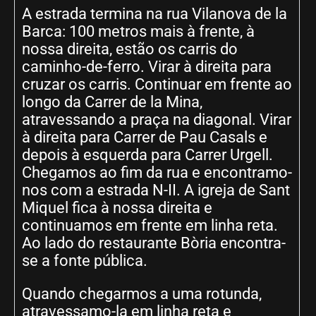
A estrada termina na rua Vilanova de la
Barca: 100 metros mais à frente, à
nossa direita, estão os carris do
caminho-de-ferro. Virar à direita para
cruzar os carris. Continuar em frente ao
longo da Carrer de la Mina,
atravessando a praça na diagonal. Virar
à direita para Carrer de Pau Casals e
depois à esquerda para Carrer Urgell.
Chegamos ao fim da rua e encontramo-
nos com a estrada N-II. A igreja de Sant
Miquel fica à nossa direita e
continuamos em frente em linha reta.
Ao lado do restaurante Bòria encontra-
se a fonte pública.
Quando chegarmos a uma rotunda,
atravessamo-la em linha reta e