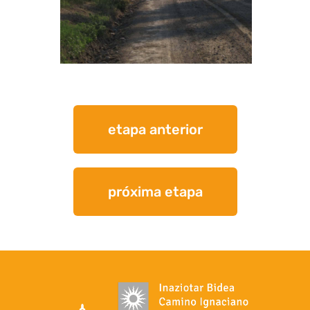
etapa anterior
próxima etapa