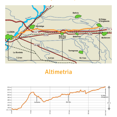
Altimetria