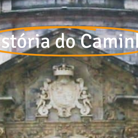
istória do Camin