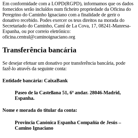
Em conformidade com a LOPD(RGPD), informamos que os dados
fornecidos serão incluídos num ficheiro propriedade da Oficina do
Peregrino do Caminho Ignaciano com a finalidade de gerir o
donativo recebido. Podes exercer os teus direitos na morada do
Secretariado do Caminho, Camí de La Cova, 17, 08241-Manresa-
Espanha, ou por correio eletrónico:
oficina.central@caminoignaciano.org
Transferência bancária
Se desejar efetuar um donativo por transferência bancária, pode
fazê-lo através da seguinte conta:
Entidade bancária: CaixaBank
Paseo de la Castellana 51, 6ª andar. 28046-Madrid,
Espanha.
Nome e morada do titular da conta:
Provincia Canónica Espanha Compañía de Jesús –
Camino Ignaciano