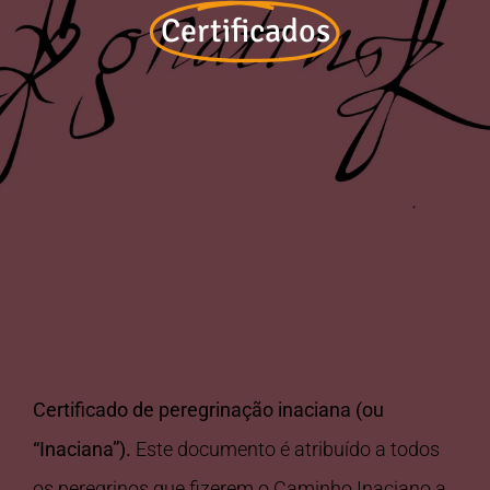
Certificados
Certificado de peregrinação inaciana (ou
“Inaciana”).
Este documento é atribuído a todos
os peregrinos que fizerem o Caminho Inaciano a