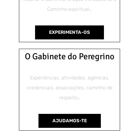
Caminho espiritual…
EXPERIMENTA-OS
O Gabinete do Peregrino
Experiências, atividades, agências,
credenciais, associações, caminho de
respeito…
AJUDAMOS-TE