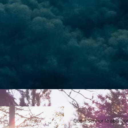
Que o Senhor te abençoe