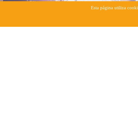
Esta página utiliza cook
COM IGNÁCIO
QUATRO SEMA