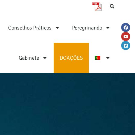
Conselhos Práticos
Peregrinando
Gabinete
DOAÇÕES