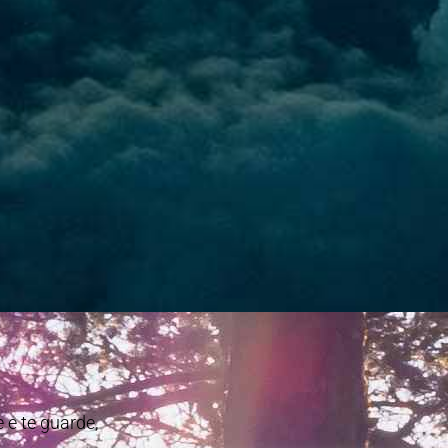
 e te guarde,