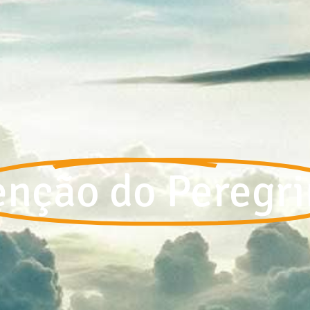
nção do Peregr