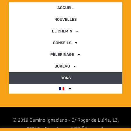
ACCUEIL
NOUVELLES
LE CHEMIN
CONSEILS
PÈLERINAGE
BUREAU
DONS
© 2019 Camino Ignaciano - C/ Roger de Llúria, 13,
08010 – Barcelona - ESPAÑA - email: