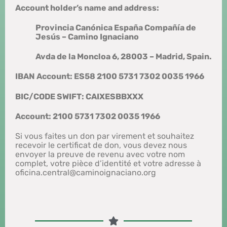
Account holder’s name and address:
Provincia Canónica España Compañía de
Jesús – Camino Ignaciano
Avda de la Moncloa 6, 28003 – Madrid, Spain.
IBAN Account: ES58 2100 5731 7302 0035 1966
BIC/CODE SWIFT: CAIXESBBXXX
Account: 2100 5731 7302 0035 1966
Si vous faites un don par virement et souhaitez
recevoir le certificat de don, vous devez nous
envoyer la preuve de revenu avec votre nom
complet, votre pièce d’identité et votre adresse à
oficina.central@caminoignaciano.org