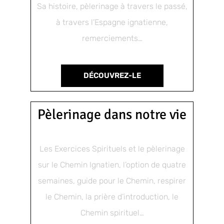
Sa histoire, pèlerinage à travers le passé,
à travers l’Espagne ignatienne,
remerciements…
DÉCOUVREZ-LE
Pèlerinage dans notre vie
Les Exercices Spirituels et le pèlerinage
sur le Chemin Ignatien, l’option de quatre
semaines, guide pour le Chemin, respirer
le Chemin, la prière d’introduction, le
Chemin spirituel…