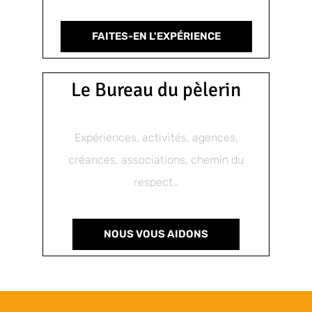
FAITES-EN L'EXPÉRIENCE
Le Bureau du pèlerin
Expériences, activités, agences,
créances, associations, chemin du
respect…
NOUS VOUS AIDONS