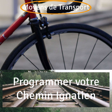
Moyens de Transport
Programmer votre
Chemin Ignatien