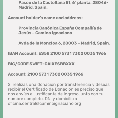
Paseo de la Castellana 51, 6ª planta. 28046-
Madrid, Spain.
Account holder’s name and address:
Provincia Canónica España Compañía de
Jesús – Camino Ignaciano
Avda de la Moncloa 6, 28003 – Madrid, Spain.
IBAN Account: ES58 2100 5731 7302 0035 1966
BIC/CODE SWIFT: CAIXESBBXXX
Account: 2100 5731 7302 0035 1966
Si realizas una donación por transferencia y deseas
recibir el Certificado de Donación es preciso que
nos envíes el justificante de ingreso junto con tu
nombre completo, DNI y domicilio a
oficina.central@caminoignaciano.org