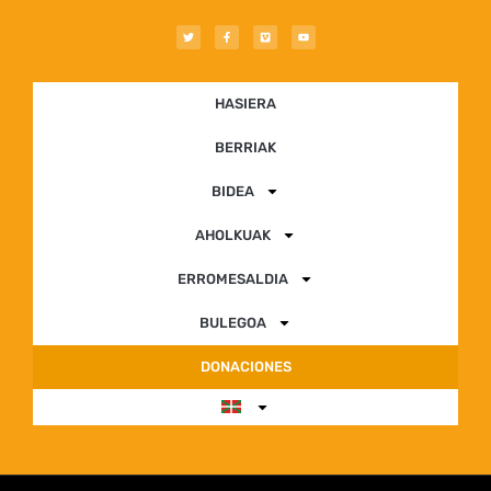
HASIERA
BERRIAK
BIDEA
AHOLKUAK
ERROMESALDIA
BULEGOA
DONACIONES