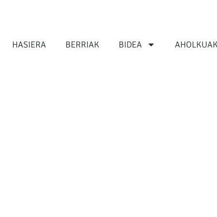
HASIERA
BERRIAK
BIDEA
AHOLKUA