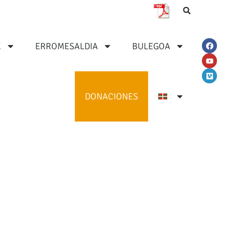
K
ERROMESALDIA
BULEGOA
DONACIONES