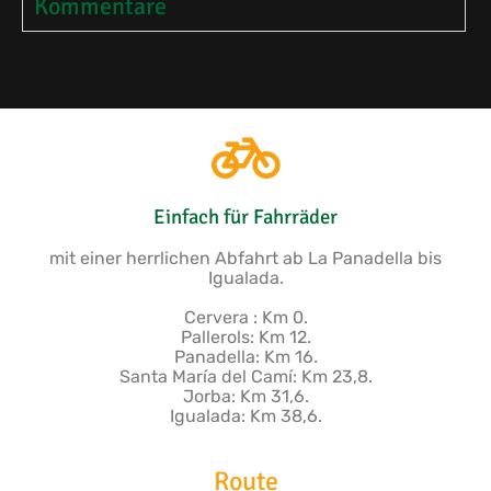
Kommentare
Einfach für Fahrräder
mit einer herrlichen Abfahrt ab La Panadella bis
Igualada.
Cervera : Km 0.
Pallerols: Km 12.
Panadella: Km 16.
Santa María del Camí: Km 23,8.
Jorba: Km 31,6.
Igualada: Km 38,6.
Route