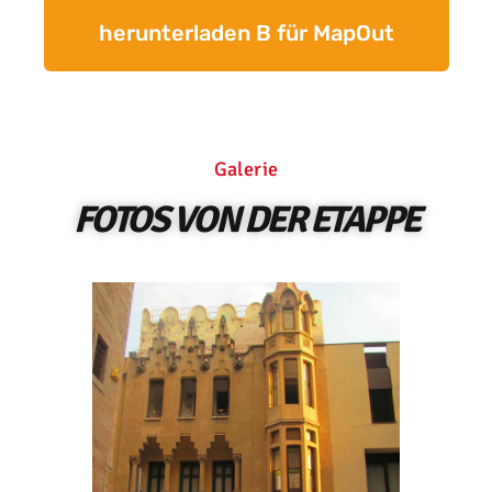
herunterladen B für MapOut
Galerie
FOTOS VON DER ETAPPE