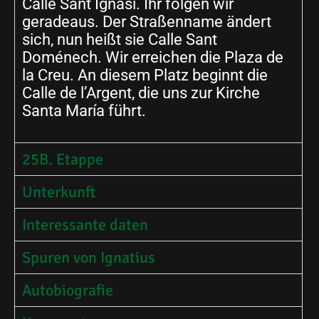
Calle Sant Ignasi. Ihr folgen wir
geradeaus. Der Straßenname ändert
sich, nun heißt sie Calle Sant
Doménech. Wir erreichen die Plaza de
la Creu. An diesem Platz beginnt die
Calle de l’Argent, die uns zur Kirche
Santa María führt.
25B. Etappe
Unterkunft
Interessante daten
Spuren von Ignatius
Autobiografie