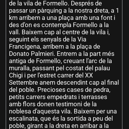
de la vila de Formello. Després de
passar un pàrquing a la nostra dreta, a 1
km arribem a una plaça amb una font i
des d’on es contempla Formello a la
vall. Baixem cap al centre de la vila i,
seguint els senyals de la Via
Francigena, arribem a la plaça de
Donato Palmieri. Entrem a la part més
antiga de Formello, creuant l’arc de la
muralla, passant pel costat del palau
Chigi i per l’estret carrer del XX
Settembre anem descendint cap al final
del poble. Precioses cases de pedra,
petits carrers empedrats i terrasses
amb flors donen testimoni de la
noblesa d’aquesta vila. Baixem per una
escalinata, que és la sortida a peu del
poble, girant a la dreta en arribar a la