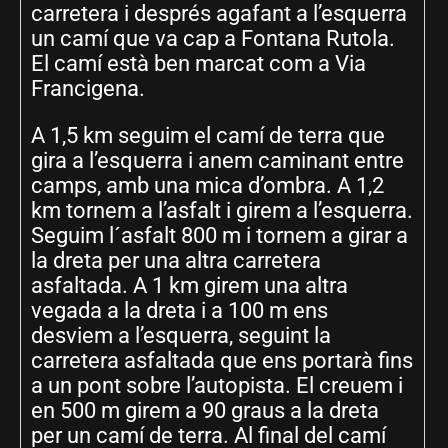
carretera i després agafant a l’esquerra
un camí que va cap a Fontana Rutola.
El camí està ben marcat com a Via
Francigena.
A 1,5 km seguim el camí de terra que
gira a l’esquerra i anem caminant entre
camps, amb una mica d’ombra. A 1,2
km tornem a l’asfalt i girem a l’esquerra.
Seguim l´asfalt 800 m i tornem a girar a
la dreta per una altra carretera
asfaltada. A 1 km girem una altra
vegada a la dreta i a 100 m ens
desviem a l’esquerra, seguint la
carretera asfaltada que ens portarà fins
a un pont sobre l’autopista. El creuem i
en 500 m girem a 90 graus a la dreta
per un camí de terra. Al final del camí