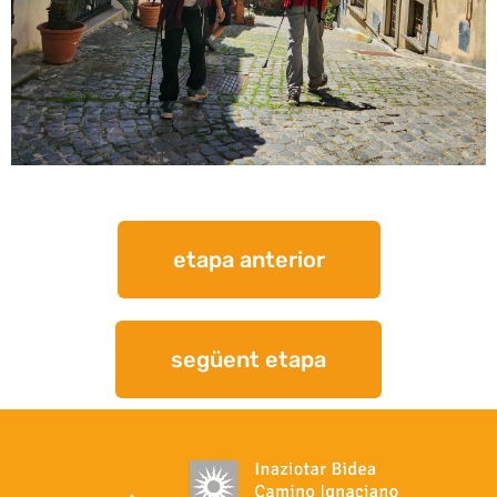
etapa anterior
següent etapa