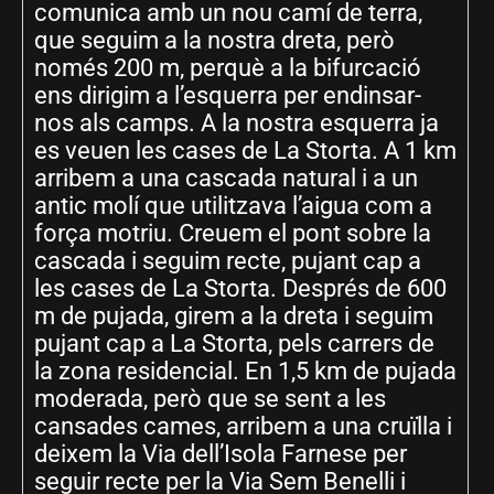
comunica amb un nou camí de terra,
que seguim a la nostra dreta, però
només 200 m, perquè a la bifurcació
ens dirigim a l’esquerra per endinsar-
nos als camps. A la nostra esquerra ja
es veuen les cases de La Storta. A 1 km
arribem a una cascada natural i a un
antic molí que utilitzava l’aigua com a
força motriu. Creuem el pont sobre la
cascada i seguim recte, pujant cap a
les cases de La Storta. Després de 600
m de pujada, girem a la dreta i seguim
pujant cap a La Storta, pels carrers de
la zona residencial. En 1,5 km de pujada
moderada, però que se sent a les
cansades cames, arribem a una cruïlla i
deixem la Via dell’Isola Farnese per
seguir recte per la Via Sem Benelli i