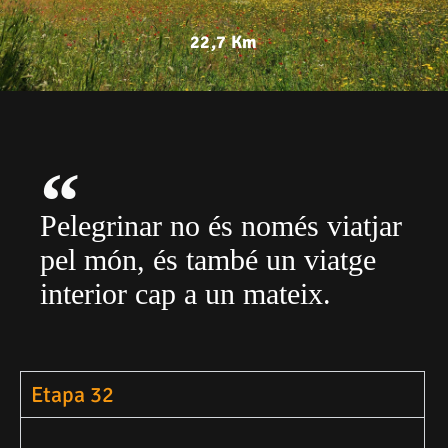
22,7 Km
Pelegrinar no és només viatjar
pel món, és també un viatge
interior cap a un mateix.
Etapa 32