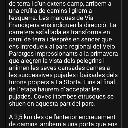
de terra i d’un extens camp, arribem a
una cruïlla de camins i girem a
l’esquerra. Les marques de Via
Francigena ens indiquen la direcció. La
carretera asfaltada es transforma en
camí de terra i després en sender que
ens introdueix al parc regional del Veio.
Paratges impressionants a la primavera
que alegren la vista dels pelegrins i
animen les seves cansades cames a
les successives pujades i baixades dels
turons propers a La Storta. Fins al final
de l´etapa haurem d´acceptar les
pujades. Coves i tombes etrusques se
situen en aquesta part del parc.
A 3,5 km des de l’anterior encreuament
de camins, arribem a una porta que ens