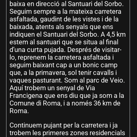
baixa en direcció al Santuari del Sorbo.
Seguim sempre a la mateixa carretera
asfaltada, gaudint de les vistes i de la
baixada, atents als senyals que ens
indiquen el Santuari del Sorbo. A 4,5 km
estem al santuari que se situa al final
d’una curta pujada. Després de visitar-
lo, reprenem la carretera asfaltada i
seguim baixant cap a un bonic camp
que, a la primavera, sol tenir cavalls i
vaques pasturant. Som al parc de Veio.
Aquí trobem un senyal de Via
Francigena que ens diu que ja som a la
Comune di Roma, i a només 36 km de
Roma.
Continuem pujant per la carretera i ja
trobem les primeres zones residencials