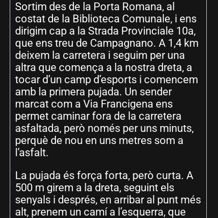
Sortim des de la Porta Romana, al
costat de la Biblioteca Comunale, i ens
dirigim cap a la Strada Provinciale 10a,
que ens treu de Campagnano. A 1,4 km
deixem la carretera i seguim per una
altra que comença a la nostra dreta, a
tocar d’un camp d’esports i comencem
amb la primera pujada. Un sender
marcat com a Via Francigena ens
permet caminar fora de la carretera
asfaltada, però només per uns minuts,
perquè de nou en uns metres som a
l’asfalt.
La pujada és força forta, però curta. A
500 m girem a la dreta, seguint els
senyals i després, en arribar al punt més
alt, prenem un camí a l’esquerra, que