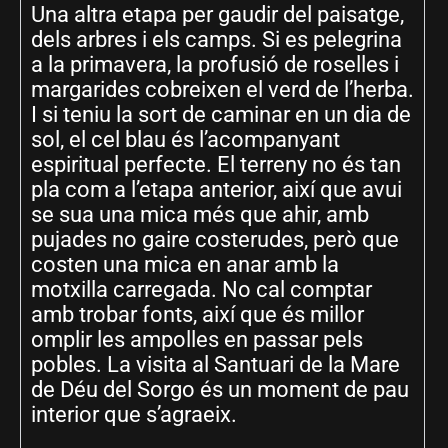
Una altra etapa per gaudir del paisatge,
dels arbres i els camps. Si es pelegrina
a la primavera, la profusió de roselles i
margarides cobreixen el verd de l’herba.
I si teniu la sort de caminar en un dia de
sol, el cel blau és l’acompanyant
espiritual perfecte. El terreny no és tan
pla com a l’etapa anterior, així que avui
se sua una mica més que ahir, amb
pujades no gaire costerudes, però que
costen una mica en anar amb la
motxilla carregada. No cal comptar
amb trobar fonts, així que és millor
omplir les ampolles en passar pels
pobles. La visita al Santuari de la Mare
de Déu del Sorgo és un moment de pau
interior que s’agraeix.