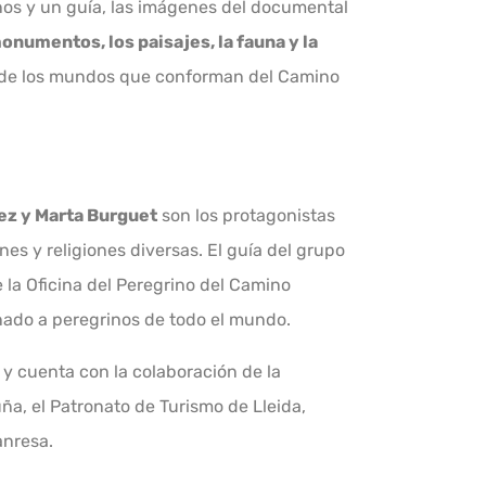
nos y un guía, las imágenes del documental
monumentos, los paisajes, la fauna y la
de los mundos que conforman del Camino
hez y Marta Burguet
son los protagonistas
es y religiones diversas. El guía del grupo
e la Oficina del Peregrino del Camino
ado a peregrinos de todo el mundo.
y cuenta con la colaboración de la
ña, el Patronato de Turismo de Lleida,
anresa.