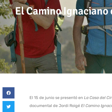
El Camino Ignaciano 
El 15 de junio se presentó en
La Casa del C
documental de Jordi Roigé
El Camino Ignac