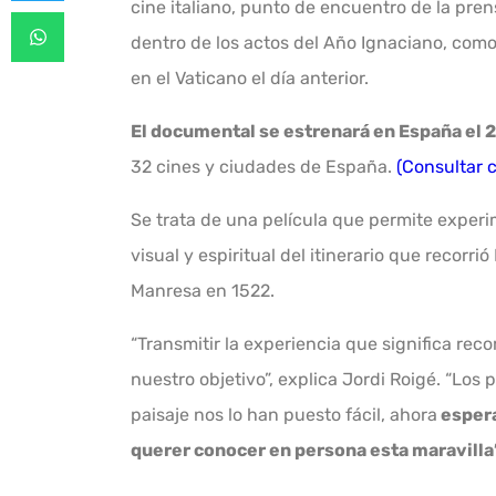
cine italiano, punto de encuentro de la pre
dentro de los actos del Año Ignaciano, como 
en el Vaticano el día anterior.
El documental se estrenará en España el 2
32 cines y ciudades de España.
(Consultar c
Se trata de una película que permite experi
visual y espiritual del itinerario que recorr
Manresa en 1522.
“Transmitir la experiencia que significa reco
nuestro objetivo”, explica Jordi Roigé. “Los p
paisaje nos lo han puesto fácil, ahora
espera
querer conocer en persona esta maravilla