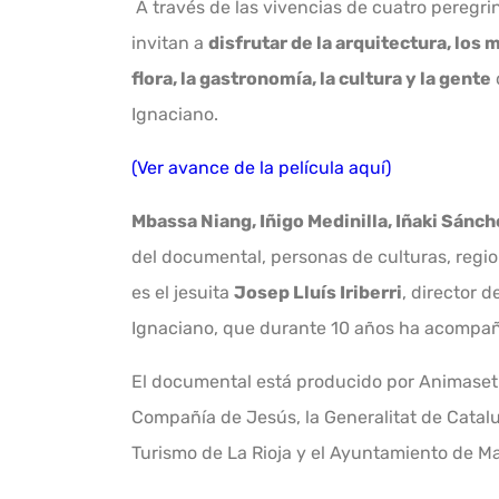
A través de las vivencias de cuatro peregri
invitan a
disfrutar de la arquitectura, los 
flora, la gastronomía, la cultura y la gente
Ignaciano.
(Ver avance de la película aquí)
Mbassa Niang, Iñigo Medinilla, Iñaki Sánc
del documental, personas de culturas, region
es el jesuita
Josep Lluís Iriberri
, director d
Ignaciano, que durante 10 años ha acompañ
El documental está producido por Animaset 
Compañía de Jesús, la Generalitat de Catalu
Turismo de La Rioja y el Ayuntamiento de M