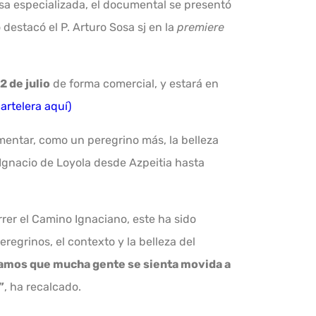
nsa especializada, el documental se presentó
destacó el P. Arturo Sosa sj en la
premiere
2 de julio
de forma comercial, y estará en
artelera aquí)
mentar, como un peregrino más, la belleza
ió Ignacio de Loyola desde Azpeitia hasta
rrer el Camino Ignaciano, este ha sido
eregrinos, el contexto y la belleza del
mos que mucha gente se sienta movida a
”
, ha recalcado.