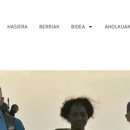
HASIERA
BERRIAK
BIDEA
AHOLKUA