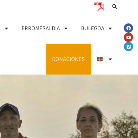
K
ERROMESALDIA
BULEGOA
DONACIONES