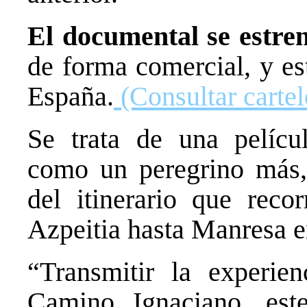
El documental se estren
de forma comercial, y es
España.
(Consultar cartel
Se trata de una pelícu
como un peregrino más, l
del itinerario que reco
Azpeitia hasta Manresa e
“Transmitir la experien
Camino Ignaciano, este