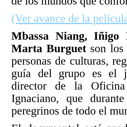
de los mundos que confo
(Ver avance de la películ
Mbassa Niang, Iñigo 
Marta Burguet
son los 
personas de culturas, reg
guía del grupo es el 
director de la Oficin
Ignaciano, que duran
peregrinos de todo el mu