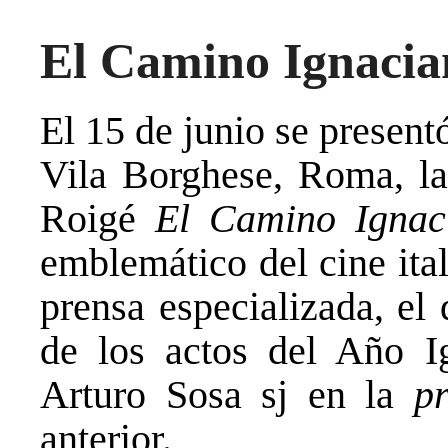
El Camino Ignacian
El 15 de junio se presen
Vila Borghese, Roma, la
Roigé
El Camino Ignac
emblemático del cine ita
prensa especializada, el
de los actos del Año I
Arturo Sosa sj en la
p
anterior.