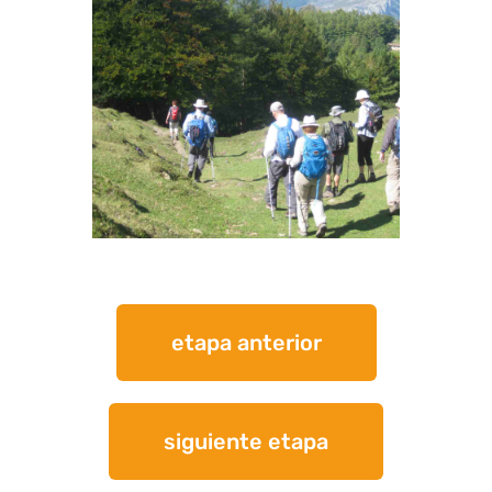
etapa anterior
siguiente etapa