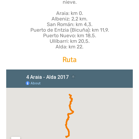
nieve.
Araia: km 0.
Albeniz: 2,2 km.
San Román: km 4,3.
Puerto de Entzia (Bicuña): km 11,9.
Puerto Nuevo: km 18,5.
Ullíbarri: km 20,5.
Alda: km 22.
Ruta