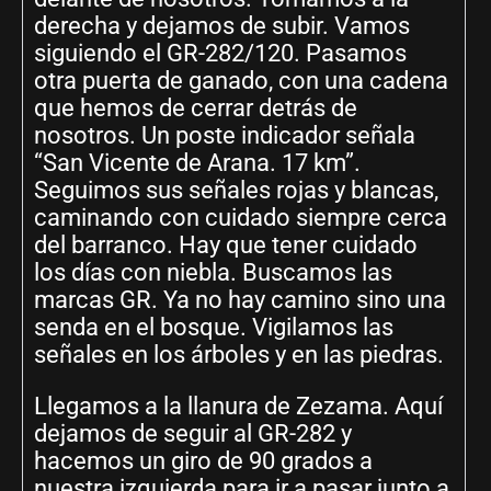
derecha y dejamos de subir. Vamos
siguiendo el GR-282/120. Pasamos
otra puerta de ganado, con una cadena
que hemos de cerrar detrás de
nosotros. Un poste indicador señala
“San Vicente de Arana. 17 km”.
Seguimos sus señales rojas y blancas,
caminando con cuidado siempre cerca
del barranco. Hay que tener cuidado
los días con niebla. Buscamos las
marcas GR. Ya no hay camino sino una
senda en el bosque. Vigilamos las
señales en los árboles y en las piedras.
Llegamos a la llanura de Zezama. Aquí
dejamos de seguir al GR-282 y
hacemos un giro de 90 grados a
nuestra izquierda para ir a pasar junto a