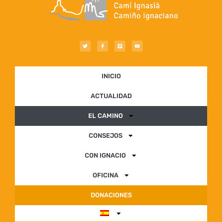
INICIO
ACTUALIDAD
EL CAMINO
CONSEJOS
CON IGNACIO
OFICINA
DONACIONES