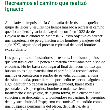
Recreamos el camino que realizó
Ignacio
A iniciativa e impulso de la Compañía de Jesús, un pequeño
grupo de laicos y jesuitas nos hemos lanzado a recrear el camino
que el caballero Ignacio de Loyola recorrió en 1522 desde
Loyola hasta la ciudad de Manresa. Nuestro objetivo es ofrecer
una experiencia de peregrinación a los hombres y mujeres del
siglo XXI, siguiendo el proceso espiritual de aquel hombre
extraordinario.
Los peregrinos son buscadores de tesoros. Lo mismo que los
que van tras el oro. Se ponen en marcha empujados por la sed de
encontrar. No les basta con llegar al final del recorrido. Lo que
buscan no es algo material sino el perdón o la reconciliación,
una nueva orientación o rumbo de su vida, confirmar alguna
decisión tomada, poner tierra de por medio respecto a alguien o
algo, descubrir o trabajar la propia identidad, fijarse metas
personales… El peregrino, hombre o mujer, se siente
insatisfecho e intuye que, de alguna forma, va a encontrar una
solución a su descontento… poniéndose en camino. El peregrino
de hoy suele huir del “espejismo consumista”, entendido como
una búsqueda permanente del placer, del disfrute, de la