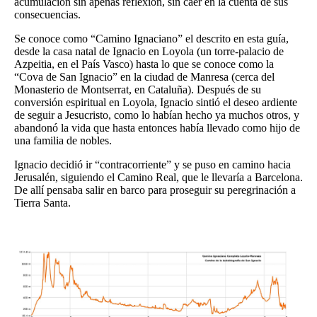
acumulación sin apenas reflexión, sin caer en la cuenta de sus
consecuencias.
Se conoce como “Camino Ignaciano” el descrito en esta guía,
desde la casa natal de Ignacio en Loyola (un torre-palacio de
Azpeitia, en el País Vasco) hasta lo que se conoce como la
“Cova de San Ignacio” en la ciudad de Manresa (cerca del
Monasterio de Montserrat, en Cataluña). Después de su
conversión espiritual en Loyola, Ignacio sintió el deseo ardiente
de seguir a Jesucristo, como lo habían hecho ya muchos otros, y
abandonó la vida que hasta entonces había llevado como hijo de
una familia de nobles.
Ignacio decidió ir “contracorriente” y se puso en camino hacia
Jerusalén, siguiendo el Camino Real, que le llevaría a Barcelona.
De allí pensaba salir en barco para proseguir su peregrinación a
Tierra Santa.