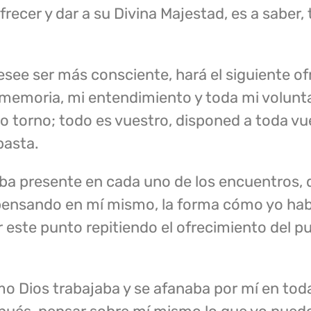
frecer y dar a su Divina Majestad, es a saber,
ee ser más consciente, hará el siguiente of
i memoria, mi entendimiento y toda mi volunt
, lo torno; todo es vuestro, disponed a toda v
basta.
a presente en cada uno de los encuentros, de
 pensando en mí mismo, la forma cómo yo hab
r este punto repitiendo el ofrecimiento del p
o Dios trabajaba y se afanaba por mí en toda