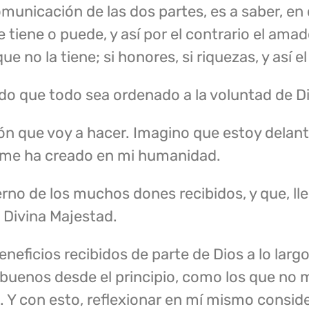
municación de las dos partes, es a saber, en 
 tiene o puede, y así por el contrario el ama
e no la tiene; si honores, si riquezas, y así el
pido que todo sea ordenado a la voluntad de D
ón que voy a hacer. Imagino que estoy delant
ue me ha creado en mi humanidad.
no de los muchos dones recibidos, y que, lle
a Divina Majestad.
eneficios recibidos de parte de Dios a lo largo
 buenos desde el principio, como los que no 
. Y con esto, reflexionar en mí mismo cons