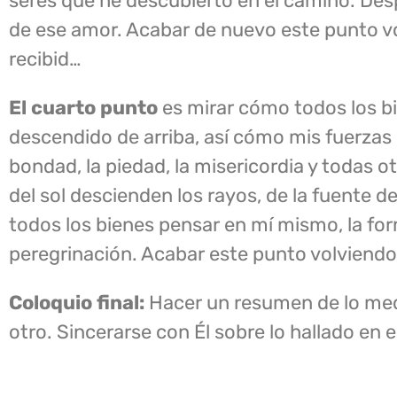
seres que he descubierto en el camino. De
de ese amor. Acabar de nuevo este punto vo
recibid…
El cuarto punto
es mirar cómo todos los bi
descendido de arriba, así cómo mis fuerzas pr
bondad, la piedad, la misericordia y todas o
del sol descienden los rayos, de la fuente d
todos los bienes pensar en mí mismo, la for
peregrinación. Acabar este punto volviendo 
Coloquio final:
Hacer un resumen de lo med
otro. Sincerarse con Él sobre lo hallado en 