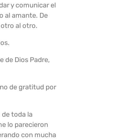
dar y comunicar el
do al amante. De
 otro al otro.
ios.
e de Dios Padre,
no de gratitud por
 de toda la
me lo parecieron
iderando con mucha