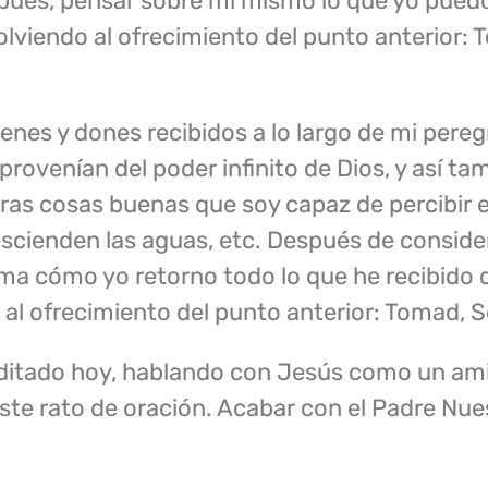
spués, pensar sobre mí mismo lo que yo pued
lviendo al ofrecimiento del punto anterior: 
enes y dones recibidos a lo largo de mi pere
ovenían del poder infinito de Dios, y así tamb
tras cosas buenas que soy capaz de percibir e
escienden las aguas, etc. Después de consider
ma cómo yo retorno todo lo que he recibido d
al ofrecimiento del punto anterior: Tomad, Se
itado hoy, hablando con Jesús como un am
este rato de oración. Acabar con el Padre Nue