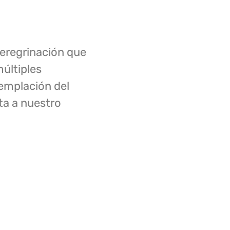
eregrinación que
últiples
templación del
ta a nuestro