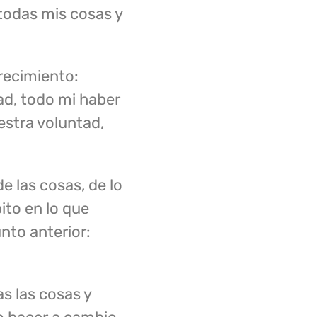
 todas mis cosas y
recimiento:
ad, todo mi haber
uestra voluntad,
 las cosas, de lo
ito en lo que
unto anterior:
s las cosas y