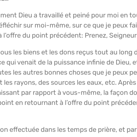
ent Dieu a travaillé et peiné pour moi en to
 réfléchir sur moi-même, sur ce que je peux fa
à l’offre du point précédent: Prenez, Seigneu
tous les biens et les dons reçus tout au long
qui venait de la puissance infinie de Dieu, et 
utes les autres bonnes choses que je peux pe
les rayons, des sources les eaux, etc. Après
léchissant par rapport à vous-même, la façon d
point en retournant à l’offre du point précéde
ion effectuée dans les temps de prière, et par