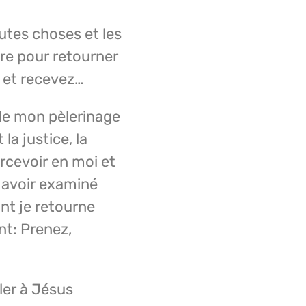
utes choses et les
ire pour retourner
r et recevez…
 de mon pèlerinage
la justice, la
rcevoir en moi et
 avoir examiné
ont je retourne
nt: Prenez,
ler à Jésus