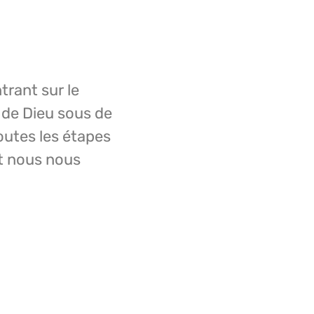
trant sur le
 de Dieu sous de
outes les étapes
et nous nous