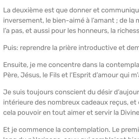
La deuxième est que donner et communiquer de
inversement, le bien-aimé à l’amant ; de la m
l’a pas, et aussi pour les honneurs, la richesse
Puis: reprendre la prière introductive et de
Ensuite, je me concentre dans la contemplat
Père, Jésus, le Fils et l’Esprit d’amour qui
Je suis toujours conscient du désir d’aujo
intérieure des nombreux cadeaux reçus, et d
cela pouvoir en tout aimer et servir la Divin
Et je commence la contemplation. Le premier