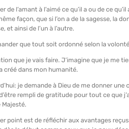
 l’amant à l’aimé ce qu’il a ou de ce qu’il a
ême façon, que si l’on a de la sagesse, la don
, et ainsi de l’un à l’autre.
mander que tout soit ordonné selon la volonté
ion que je vais faire. J’imagine que je me ti
 m’a créé dans mon humanité.
urd’hui: je demande à Dieu de me donner une
’être rempli de gratitude pour tout ce que j
e Majesté.
 point est de réfléchir aux avantages reçus