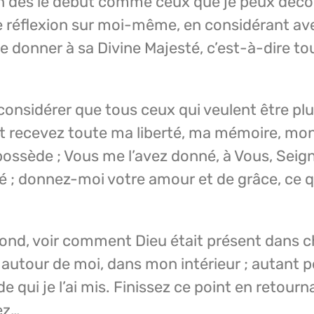
ien dès le début comme ceux que je peux déc
 une réflexion sur moi-même, en considérant 
 me donner à sa Divine Majesté, c’est-à-dire t
 considérer que tous ceux qui veulent être pl
 et recevez toute ma liberté, ma mémoire, mon
possède ; Vous me l’avez donné, à Vous, Seigne
é ; donnez-moi votre amour et de grâce, ce qu
econd, voir comment Dieu était présent dans 
 autour de moi, dans mon intérieur ; autant p
e qui je l’ai mis. Finissez ce point en retourna
ez…