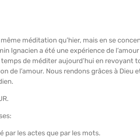
 même méditation qu’hier, mais en se concen
min Ignacien a été une expérience de l’amour
 temps de méditer aujourd’hui en revoyant t
tion de l’amour. Nous rendons grâces à Dieu 
dien.
UR.
ses:
é par les actes que par les mots.