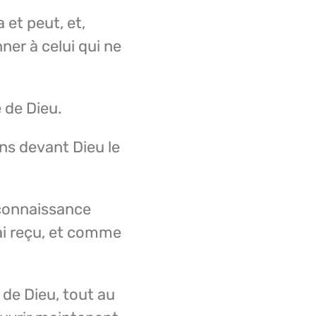
 et peut, et,
ner à celui qui ne
 de Dieu.
ens devant Dieu le
 connaissance
’ai reçu, et comme
 de Dieu, tout au