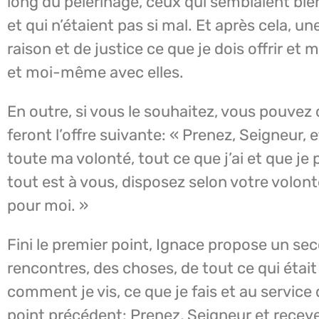
long du pèlerinage, ceux qui semblaient b
et qui n’étaient pas si mal. Et après cela,
raison et de justice ce que je dois offrir et
et moi-même avec elles.
En outre, si vous le souhaitez, vous pouvez
feront l’offre suivante: « Prenez, Seigneur,
toute ma volonté, tout ce que j’ai et que je 
tout est à vous, disposez selon votre volont
pour moi. »
Fini le premier point, Ignace propose un s
rencontres, des choses, de tout ce qui était
comment je vis, ce que je fais et au service d
point précédent: Prenez, Seigneur et recev