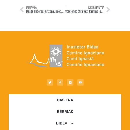
PREVIA
SIGUIENTE
Desde Phoenix, Arizona, Brophy College Preparatory – 2024
Volviendo otra vez: Camino Ignaciano a Roma.
HASIERA
BERRIAK
BIDEA