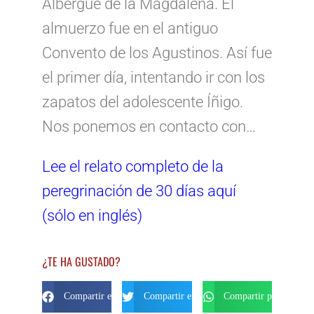
Albergue de la Magdalena. El
almuerzo fue en el antiguo
Convento de los Agustinos. Así fue
el primer día, intentando ir con los
zapatos del adolescente Íñigo.
Nos ponemos en contacto con…
Lee el relato completo de la
peregrinación de 30 días aquí
(sólo en inglés)
¿TE HA GUSTADO?
Compartir en Facebook
Compartir en Twitter
Compartir por Whats