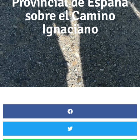
Provincial de España
sobre el Camino
Ignaciano