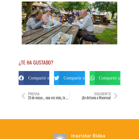
¿TE HA GUSTADO?
Compartir en Facebook
Compartir en Twitter
Compartir por Whats
PREVIA
SIGUIENTE
23 de mayo… una vez más, la Universidad John Carroll en el Camino Ignaciano… y… “este año fue absolutamente increíble, superando al año pasado”.
¡De Arizona a Manresa!