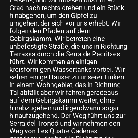
Felsens, und wir müssen uns um 90
Grad nach rechts drehen und ein Stück
hinabgehen, um den Gipfel zu
umgehen, der sich vor uns erhebt. Wir
folgen den Pfaden auf dem
Gebirgskamm. Wir betreten eine
unbefestigte Straße, die uns in Richtung
Terrassa durch die Serra de Pedritxes
führt. Wir kommen an einigen
kreisförmigen Wassertanks vorbei. Wir
sehen einige Häuser zu unserer Linken
in einem Wohngebiet, das in Richtung
Tal abfällt aber wir fahren geradeaus
auf dem Gebirgskamm weiter, ohne
hinabzugehen und irgendwann sogar
hinaufzugehend. Der Weg führt uns zur
Serra del Troncó und wir nehmen den
Weg von Les Quatre Cadenes