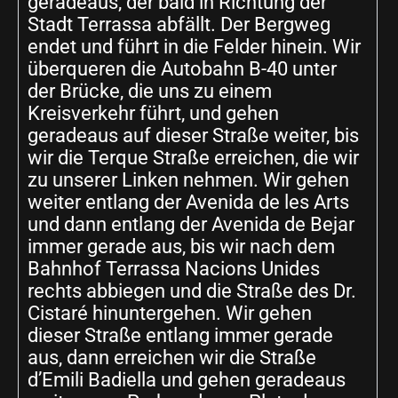
geradeaus, der bald in Richtung der
Stadt Terrassa abfällt. Der Bergweg
endet und führt in die Felder hinein. Wir
überqueren die Autobahn B-40 unter
der Brücke, die uns zu einem
Kreisverkehr führt, und gehen
geradeaus auf dieser Straße weiter, bis
wir die Terque Straße erreichen, die wir
zu unserer Linken nehmen. Wir gehen
weiter entlang der Avenida de les Arts
und dann entlang der Avenida de Bejar
immer gerade aus, bis wir nach dem
Bahnhof Terrassa Nacions Unides
rechts abbiegen und die Straße des Dr.
Cistaré hinuntergehen. Wir gehen
dieser Straße entlang immer gerade
aus, dann erreichen wir die Straße
d’Emili Badiella und gehen geradeaus