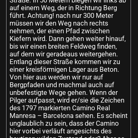
Straße. In 50 Metern biegen wir links ab
auf einem Weg, der in Richtung Berg
führt. Achtung! nach nur 300 Meter
müssen wir den Weg nach rechts
nehmen, der einen Pfad zwischen
Kiefern wird. Dann gehen weiter hinauf,
bis wir einen breiten Feldweg finden,
auf dem wir geradeaus weitergehen.
Entlang dieser Straße kommen wir zu
einer kreisförmigen Lager aus Beton.
Von hier aus werden wir nur auf
Bergpfaden und machmal auch auf
unbefestigte Wege gehen. Wenn der
Pilger aufpasst, wird er/sie die Zeichen
des 1797 markierten Camino Real
Manresa – Barcelona sehen. Es scheint
unglaublich zu sein, dass der Camino
hier vorbei verläuft angesichts des