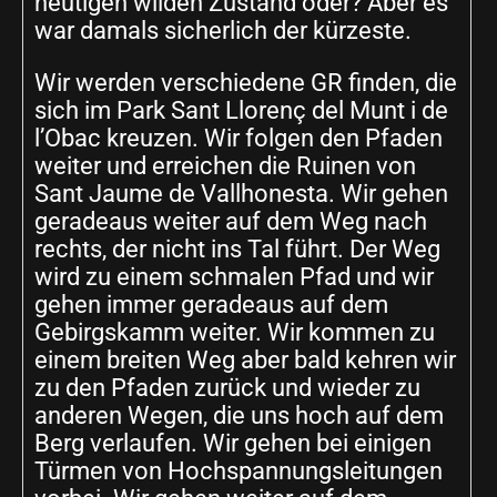
heutigen wilden Zustand oder? Aber es
war damals sicherlich der kürzeste.
Wir werden verschiedene GR finden, die
sich im Park Sant Llorenç del Munt i de
l’Obac kreuzen. Wir folgen den Pfaden
weiter und erreichen die Ruinen von
Sant Jaume de Vallhonesta. Wir gehen
geradeaus weiter auf dem Weg nach
rechts, der nicht ins Tal führt. Der Weg
wird zu einem schmalen Pfad und wir
gehen immer geradeaus auf dem
Gebirgskamm weiter. Wir kommen zu
einem breiten Weg aber bald kehren wir
zu den Pfaden zurück und wieder zu
anderen Wegen, die uns hoch auf dem
Berg verlaufen. Wir gehen bei einigen
Türmen von Hochspannungsleitungen