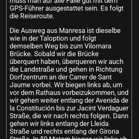
muss man auf alle Fälle gut mit dem
GPS-Führer ausgestattet sein. Es folgt
die Reiseroute.
Die Ausweg aus Manresa ist dieselbe
wie in der Taloption und folgt
demselben Weg bis zum Vilomara
Brücke. Sobald wir die Brücke
überquert haben, überqueren wir auch
die Landstraße und gehen in Richtung
Dorfzentrum an der Carrer de Sant
Jaume vorbei. Wir biegen links ab, um
vor dem Rathaus vorbeizukommen, und
wir gehen weiter entlang der Avenida de
la Constitución bis zur Jacint Verdaguer
Straße, die wir nach rechts folgen. Dann
gehen wir links entlang der Lleida
Straße und rechts entlang der Girona