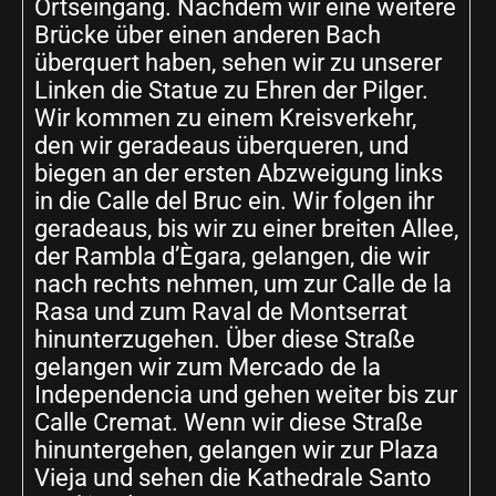
Ortseingang. Nachdem wir eine weitere
Brücke über einen anderen Bach
überquert haben, sehen wir zu unserer
Linken die Statue zu Ehren der Pilger.
Wir kommen zu einem Kreisverkehr,
den wir geradeaus überqueren, und
biegen an der ersten Abzweigung links
in die Calle del Bruc ein. Wir folgen ihr
geradeaus, bis wir zu einer breiten Allee,
der Rambla d’Ègara, gelangen, die wir
nach rechts nehmen, um zur Calle de la
Rasa und zum Raval de Montserrat
hinunterzugehen. Über diese Straße
gelangen wir zum Mercado de la
Independencia und gehen weiter bis zur
Calle Cremat. Wenn wir diese Straße
hinuntergehen, gelangen wir zur Plaza
Vieja und sehen die Kathedrale Santo