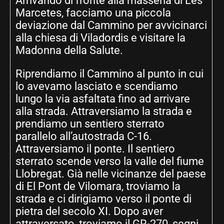
Arrivando di fronte alla masseria di Les
Marcetes, facciamo una piccola
deviazione dal Cammino per avvicinarci
alla chiesa di Viladordis e visitare la
Madonna della Salute.
Riprendiamo il Cammino al punto in cui
lo avevamo lasciato e scendiamo
lungo la via asfaltata fino ad arrivare
alla strada. Attraversiamo la strada e
prendiamo un sentiero sterrato
parallelo all’autostrada C-16.
Attraversiamo il ponte. Il sentiero
sterrato scende verso la valle del fiume
Llobregat. Già nelle vicinanze del paese
di El Pont de Vilomara, troviamo la
strada e ci dirigiamo verso il ponte di
pietra del secolo XI. Dopo aver
attraversato, troviamo il GR-270, segni