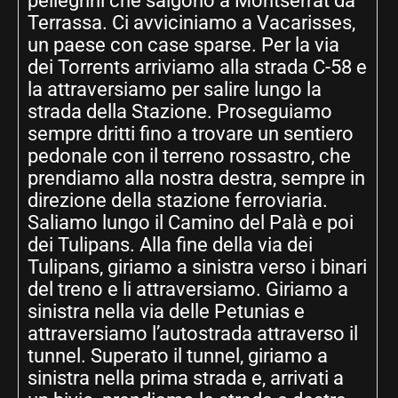
pellegrini che salgono a Montserrat da
Terrassa. Ci avviciniamo a Vacarisses,
un paese con case sparse. Per la via
dei Torrents arriviamo alla strada C-58 e
la attraversiamo per salire lungo la
strada della Stazione. Proseguiamo
sempre dritti fino a trovare un sentiero
pedonale con il terreno rossastro, che
prendiamo alla nostra destra, sempre in
direzione della stazione ferroviaria.
Saliamo lungo il Camino del Palà e poi
dei Tulipans. Alla fine della via dei
Tulipans, giriamo a sinistra verso i binari
del treno e li attraversiamo. Giriamo a
sinistra nella via delle Petunias e
attraversiamo l’autostrada attraverso il
tunnel. Superato il tunnel, giriamo a
sinistra nella prima strada e, arrivati a