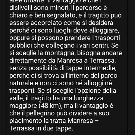
aree urbane. Il vantaggio è che i
dislivelli sono minori, il percorso è
chiaro e ben segnalato, e il tragitto può
essere accorciato come si desidera
perché ci sono luoghi dove alloggiare,
oppure si possono prendere i trasporti
pubblici che collegano i vari centri. Se
si sceglie la montagna, bisogna andare
direttamente da Manresa a Terrassa,
senza possibilità di tappe intermedie,
perché ci si trova all’interno del parco
naturale e non ci sono né alloggi né
trasporti. Se si sceglie l’opzione della
valle, il tragitto ha una lunghezza
maggiore (48 km), ma il vantaggio è
che il pellegrino può dividere a suo
piacimento la tratta Manresa –
Terrassa in due tappe.