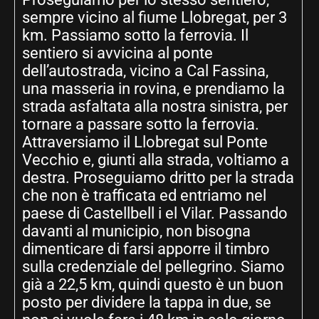
sempre vicino al fiume Llobregat, per 3
km. Passiamo sotto la ferrovia. Il
sentiero si avvicina al ponte
dell’autostrada, vicino a Cal Fassina,
una masseria in rovina, e prendiamo la
strada asfaltata alla nostra sinistra, per
tornare a passare sotto la ferrovia.
Attraversiamo il Llobregat sul Ponte
Vecchio e, giunti alla strada, voltiamo a
destra. Proseguiamo dritto per la strada
che non è trafficata ed entriamo nel
paese di Castellbell i el Vilar. Passando
davanti al municipio, non bisogna
dimenticare di farsi apporre il timbro
sulla credenziale del pellegrino. Siamo
già a 22,5 km, quindi questo è un buon
posto per dividere la tappa in due, se