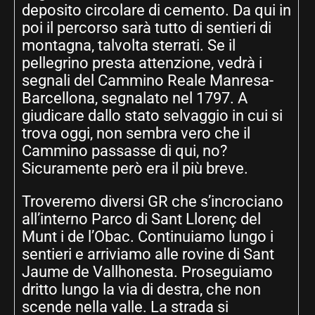
deposito circolare di cemento. Da qui in
poi il percorso sarà tutto di sentieri di
montagna, talvolta sterrati. Se il
pellegrino presta attenzione, vedrà i
segnali del Cammino Reale Manresa-
Barcellona, segnalato nel 1797. A
giudicare dallo stato selvaggio in cui si
trova oggi, non sembra vero che il
Cammino passasse di qui, no?
Sicuramente però era il più breve.
Troveremo diversi GR che s’incrociano
all’interno Parco di Sant Llorenç del
Munt i de l’Obac. Continuiamo lungo i
sentieri e arriviamo alle rovine di Sant
Jaume de Vallhonesta. Proseguiamo
dritto lungo la via di destra, che non
scende nella valle. La strada si