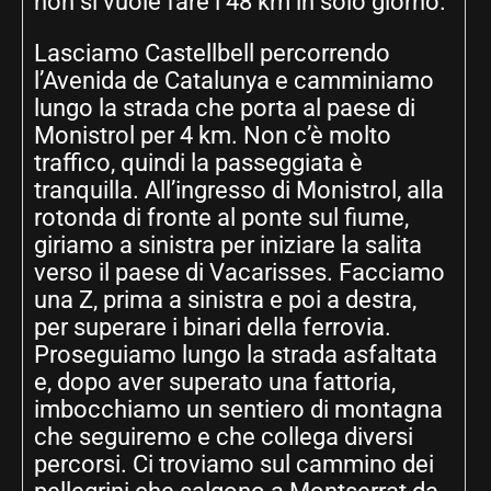
non si vuole fare i 48 km in solo giorno.
Lasciamo Castellbell percorrendo
l’Avenida de Catalunya e camminiamo
lungo la strada che porta al paese di
Monistrol per 4 km. Non c’è molto
traffico, quindi la passeggiata è
tranquilla. All’ingresso di Monistrol, alla
rotonda di fronte al ponte sul fiume,
giriamo a sinistra per iniziare la salita
verso il paese di Vacarisses. Facciamo
una Z, prima a sinistra e poi a destra,
per superare i binari della ferrovia.
Proseguiamo lungo la strada asfaltata
e, dopo aver superato una fattoria,
imbocchiamo un sentiero di montagna
che seguiremo e che collega diversi
percorsi. Ci troviamo sul cammino dei