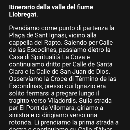
Itinerario della valle del fiume
Llobregat.
Prendiamo come punto di partenza la
Plaça de Sant Ignasi, vicino alla
cappella del Rapto. Salendo per Calle
de las Escodines, passiamo dietro la
Casa di Spiritualità La Cova e
continuiamo dritto per Calle de Santa
Clara e la Calle de San Juan de Dios.
Osserviamo la Croce di Término de las
Escondinas, presso cui Ignazio era
solito fermarsi a pregare lungo il
tragitto verso Viladordis. Sulla strada
per El Pont de Vilomara, giriamo a
sinistra e ci dirigiamo verso una
rotonda. Lì prendiamo la prima strada a
destra e continuiamo su Calle d’Alvar