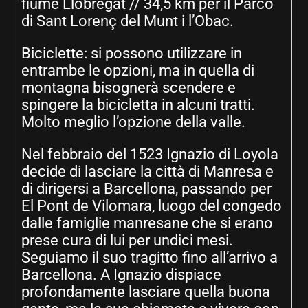
fiume Llobregat // 34,5 km per il Parco
di Sant Lorenç del Munt i l’Obac.
Biciclette: si possono utilizzare in
entrambe le opzioni, ma in quella di
montagna bisognerà scendere e
spingere la bicicletta in alcuni tratti.
Molto meglio l’opzione della valle.
Nel febbraio del 1523 Ignazio di Loyola
decide di lasciare la città di Manresa e
di dirigersi a Barcellona, passando per
El Pont de Vilomara, luogo del congedo
dalle famiglie manresane che si erano
prese cura di lui per undici mesi.
Seguiamo il suo tragitto fino all’arrivo a
Barcellona. A Ignazio dispiace
profondamente lasciare quella buona