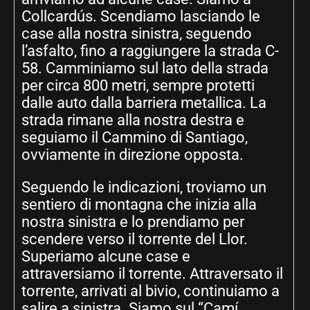
Collcardús. Scendiamo lasciando le
case alla nostra sinistra, seguendo
l’asfalto, fino a raggiungere la strada C-
58. Camminiamo sul lato della strada
per circa 800 metri, sempre protetti
dalle auto dalla barriera metallica. La
strada rimane alla nostra destra e
seguiamo il Cammino di Santiago,
ovviamente in direzione opposta.
Seguendo le indicazioni, troviamo un
sentiero di montagna che inizia alla
nostra sinistra e lo prendiamo per
scendere verso il torrente del Llor.
Superiamo alcune case e
attraversiamo il torrente. Attraversato il
torrente, arrivati al bivio, continuiamo a
salire a sinistra. Siamo sul “Camí