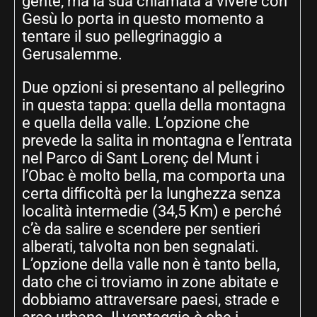
gente, ma la sua chiamata a vivere con
Gesù lo porta in questo momento a
tentare il suo pellegrinaggio a
Gerusalemme.
Due opzioni si presentano al pellegrino
in questa tappa: quella della montagna
e quella della valle. L’opzione che
prevede la salita in montagna e l’entrata
nel Parco di Sant Lorenç del Munt i
l’Obac è molto bella, ma comporta una
certa difficoltà per la lunghezza senza
località intermedie (34,5 Km) e perché
c’è da salire e scendere per sentieri
alberati, talvolta non ben segnalati.
L’opzione della valle non è tanto bella,
dato che ci troviamo in zone abitate e
dobbiamo attraversare paesi, strade e