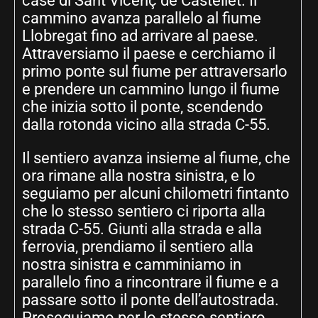
case di Sant Vicenç de Castellet. Il
cammino avanza parallelo al fiume
Llobregat fino ad arrivare al paese.
Attraversiamo il paese e cerchiamo il
primo ponte sul fiume per attraversarlo
e prendere un cammino lungo il fiume
che inizia sotto il ponte, scendendo
dalla rotonda vicino alla strada C-55.
Il sentiero avanza insieme al fiume, che
ora rimane alla nostra sinistra, e lo
seguiamo per alcuni chilometri fintanto
che lo stesso sentiero ci riporta alla
strada C-55. Giunti alla strada e alla
ferrovia, prendiamo il sentiero alla
nostra sinistra e camminiamo in
parallelo fino a rincontrare il fiume e a
passare sotto il ponte dell’autostrada.
Proseguiamo per lo stesso sentiero,