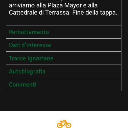
arriviamo alla Plaza Mayor e alla
Cattedrale di Terrassa. Fine della tappa.
Pernottamento
Dati d'interesse
Tracce ignaziane
Autobiografia
Commenti