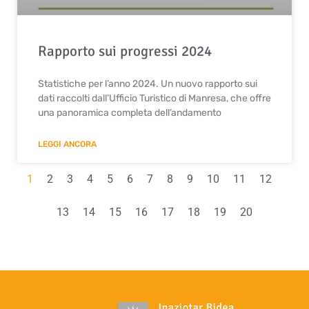
Rapporto sui progressi 2024
Statistiche per l’anno 2024. Un nuovo rapporto sui
dati raccolti dall’Ufficio Turistico di Manresa, che offre
una panoramica completa dell’andamento
LEGGI ANCORA
1
2
3
4
5
6
7
8
9
10
11
12
13
14
15
16
17
18
19
20