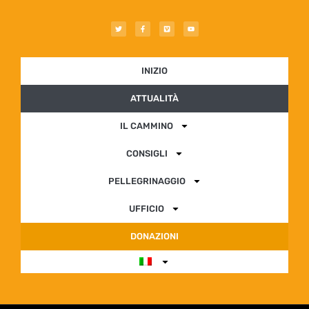
INIZIO
ATTUALITÀ
IL CAMMINO
CONSIGLI
PELLEGRINAGGIO
UFFICIO
DONAZIONI