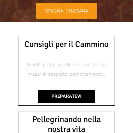
SPAGNA IGNAZIANA
Consigli per il Cammino
Aspetti pratici, credenziali, certificati,
mezzi di trasporto, pernottamento…
PREPARATEVI
Pellegrinando nella
nostra vita