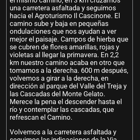
el mismo camino, en 3 km cruzamos
una carretera asfaltada y seguimos
hacia el Agroturismo Il Cascinone. El
camino sube y baja en pequeñas
ondulaciones que nos ayudan a ver
mejor el paisaje. Campos de hierba que
se cubren de flores amarillas, rojas y
violetas al llegar la primavera. En 2,2
km nuestro camino acaba en otro que
tomamos a la derecha. 600 m después,
volvemos a girar a la derecha, en
dirección al parque del Valle del Treja y
las Cascadas del Monte Gelato.
Merece la pena el descender hasta el
río y contemplar las cascadas, que
refrescan el Camino.
Volvemos a la carretera asfaltada y
seguimos las indicaciones de la Via