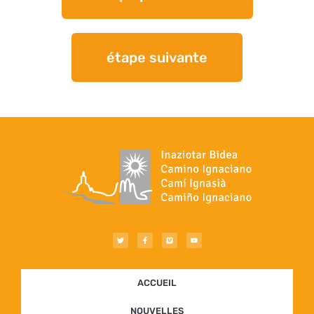
étape suivante
ACCUEIL
NOUVELLES