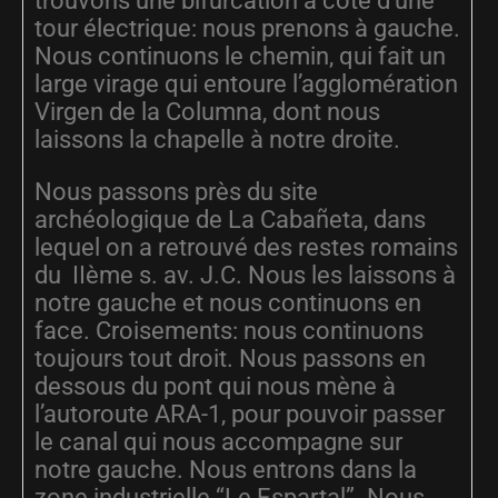
trouvons une bifurcation à côté d’une
tour électrique: nous prenons à gauche.
Nous continuons le chemin, qui fait un
large virage qui entoure l’agglomération
Virgen de la Columna, dont nous
laissons la chapelle à notre droite.
Nous passons près du site
archéologique de La Cabañeta, dans
lequel on a retrouvé des restes romains
du IIème s. av. J.C. Nous les laissons à
notre gauche et nous continuons en
face. Croisements: nous continuons
toujours tout droit. Nous passons en
dessous du pont qui nous mène à
l’autoroute ARA-1, pour pouvoir passer
le canal qui nous accompagne sur
notre gauche. Nous entrons dans la
zone industrielle “Le Espartal”. Nous