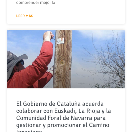
comprender mejor lo
LEER MÁS
El Gobierno de Cataluña acuerda
colaborar con Euskadi, La Rioja y la
Comunidad Foral de Navarra para
gestionar y promocionar el Camino
Ignaciano.