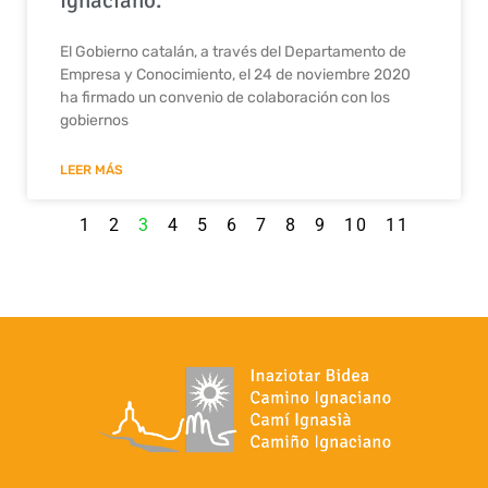
El Gobierno catalán, a través del Departamento de
Empresa y Conocimiento, el 24 de noviembre 2020
ha firmado un convenio de colaboración con los
gobiernos
LEER MÁS
1
2
3
4
5
6
7
8
9
10
11