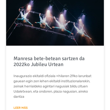
Manresa bete-betean sartzen da
2022ko Jubileu Urtean
Inaugurazio ekitaldi ofiziala «hilaren 29ko larunbat
gauean egin zen lehen ekitaldi instituzionalarekin,
zeinak herrialdeko agintari nagusiak bildu zituen
Udaletxean, eta ondoren, plaza nagusian, aireko
dantza
LEER MÁS