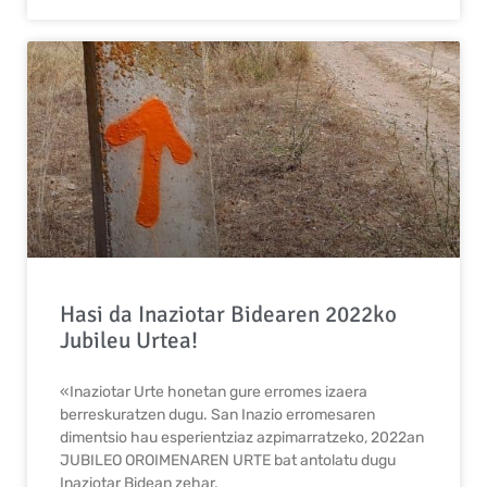
Hasi da Inaziotar Bidearen 2022ko
Jubileu Urtea!
«Inaziotar Urte honetan gure erromes izaera
berreskuratzen dugu. San Inazio erromesaren
dimentsio hau esperientziaz azpimarratzeko, 2022an
JUBILEO OROIMENAREN URTE bat antolatu dugu
Inaziotar Bidean zehar,