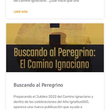
del camino ignaciano”. ¿Qué hace que una
LEER MÁS
Buscando al Peregrino
Preparando el Jubileo 2022 del Camino Ignaciano y
dentro de las celebraciones del Año Ignatius500,
aparece una nueva publicación que ayuda a