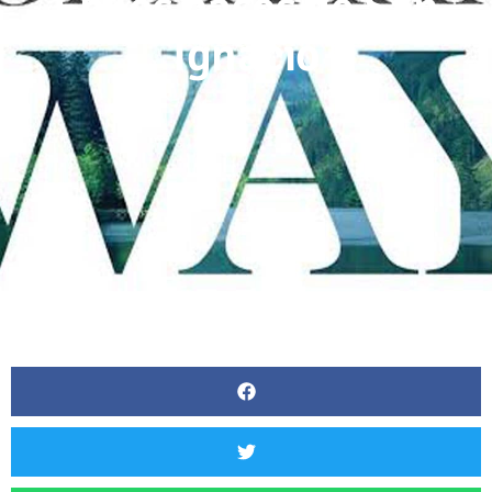
En los pasos de San
Ignacio