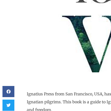
In the footsteps of Sa
Ignatius Press from San Francisco, USA, has
Ignatian pilgrims. This book is a guide to I
and freedom.