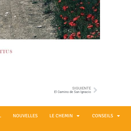
SIGUIENTE
El Camino de San Ignacio
L
NOUVELLES
LE CHEMIN
CONSEILS