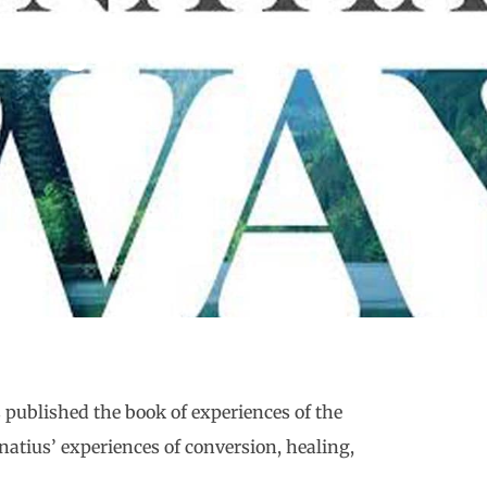
int Ignatius
 published the book of experiences of the
gnatius’ experiences of conversion, healing,