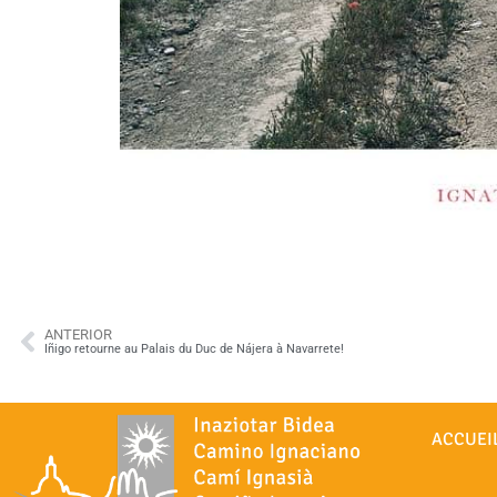
ANTERIOR
Iñigo retourne au Palais du Duc de Nájera à Navarrete!
ACCUEI