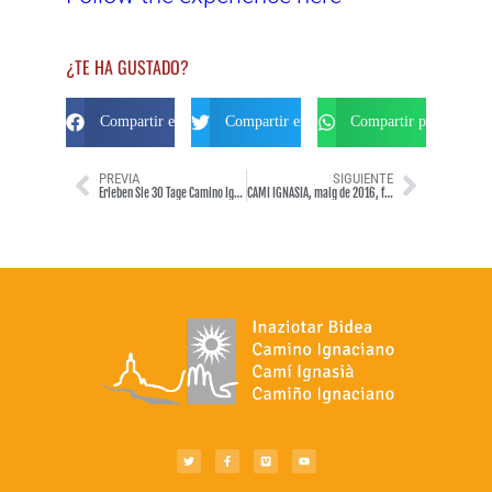
¿TE HA GUSTADO?
Compartir en Facebook
Compartir en Twitter
Compartir por Whats
PREVIA
SIGUIENTE
Erleben Sie 30 Tage Camino Ignaciano 2015
CAMÍ IGNASIÀ, maig de 2016, fet en bicicleta de carretera.