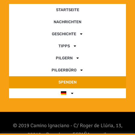
STARTSEITE
NACHRICHTEN
GESCHICHTE
TIPPS
PILGERN
PILGERBÜRO
SPENDEN
© 2019 Camino Ignaciano - C/ Roger de Llúria, 13,
08010 – Barcelona - ESPAÑA - email: