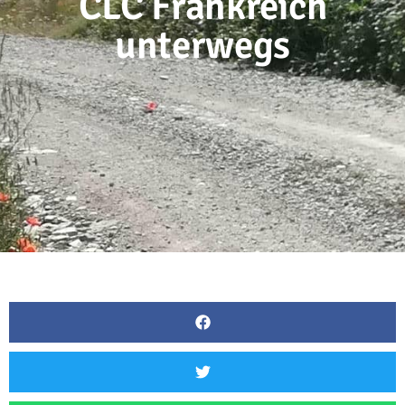
CLC Frankreich
unterwegs