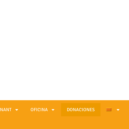
INANT
OFICINA
DONACIONES