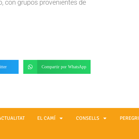
, con grupos provenientes de
tter
Compartir por WhatsApp
ACTUALITAT
EL CAMÍ
CONSELLS
PEREGR