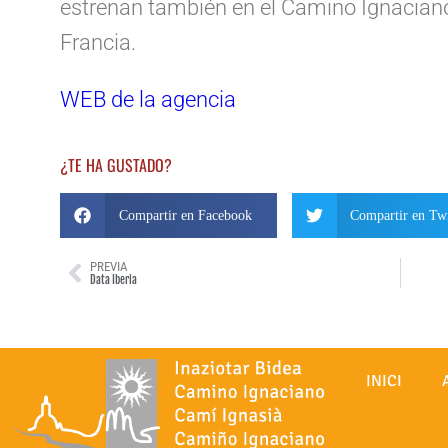
estrenan también en el Camino Ignaciano
Francia.
WEB de la agencia
¿TE HA GUSTADO?
Compartir en Facebook
Compartir en Twi
PREVIA
Data Iberia
INICI