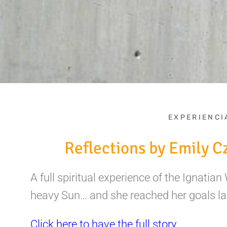
EXPERIENCI
Reflections by Emily 
A full spiritual experience of the Ignati
heavy Sun… and she reached her goals la
Click here to have the full story.