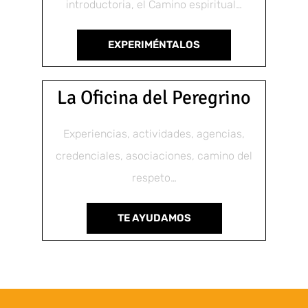
introductoria, el Camino espiritual…
EXPERIMÉNTALOS
La Oficina del Peregrino
Experiencias, actividades, agencias,
credenciales, asociaciones, camino del
respeto…
TE AYUDAMOS