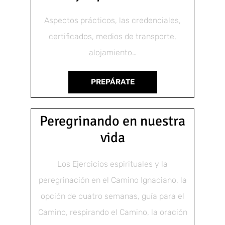
Aspectos prácticos, las credenciales,
certificados, medios de transporte,
alojamiento…
PREPÁRATE
Peregrinando en nuestra
vida
Los Ejercicios espirituales y la
peregrinación en el Camino Ignaciano, la
opción de cuatro semanas, guía para el
Camino, respirando el Camino, la oración