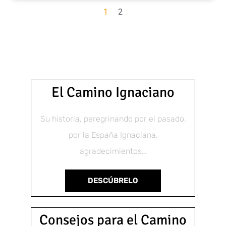
1
2
El Camino Ignaciano
Su historia, peregrinando por el pasado,
por la España Ignaciana,
agradecimientos…
DESCÚBRELO
Consejos para el Camino