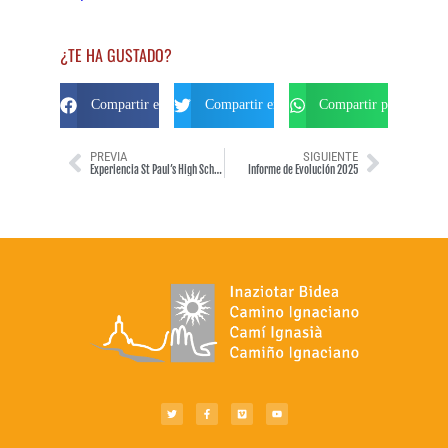
¿TE HA GUSTADO?
Compartir en Facebook
Compartir en Twitter
Compartir por Whats
PREVIA
SIGUIENTE
Experiencia St Paul’s High School 2024, Winnipeg, Canada.
Informe de Evolución 2025