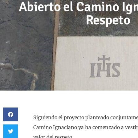
Abierto el Camino Ig
Respeto
Siguiendo el proyecto planteado conjuntame
Camino Ignaciano ya ha comenzado a vestirse
valor del respeto.