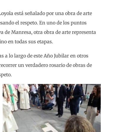
Loyola está señalado por una obra de arte
esando el respeto. En uno de los puntos
va de Manresa, otra obra de arte representa
ino en todas sus etapas.
s a lo largo de este Año Jubilar en otros
recorrer un verdadero rosario de obras de
speto.