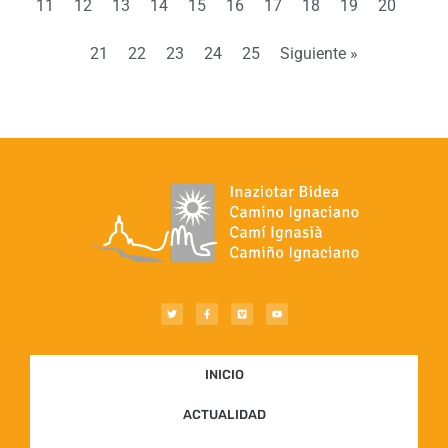
11
12
13
14
15
16
17
18
19
20
21
22
23
24
25
Siguiente »
INICIO
ACTUALIDAD