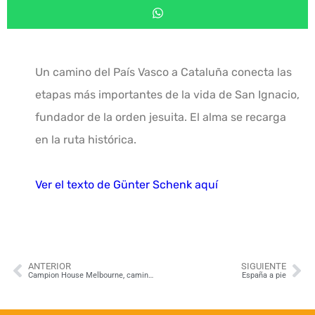
Un camino del País Vasco a Cataluña conecta las
etapas más importantes de la vida de San Ignacio,
fundador de la orden jesuita.
El alma se recarga
en la ruta histórica.
Ver el texto de Günter Schenk aquí
ANTERIOR
SIGUIENTE
Campion House Melbourne, caminando con san Ignacio
España a pie