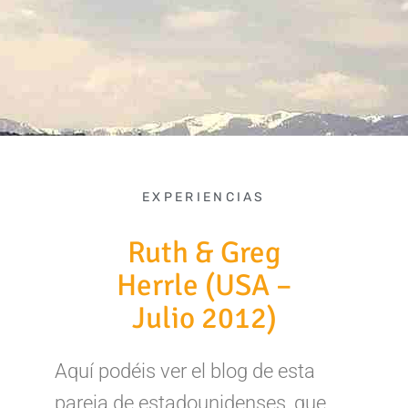
EXPERIENCIAS
Ruth & Greg
Herrle (USA –
Julio 2012)
Aquí podéis ver el blog de esta
pareja de estadounidenses, que