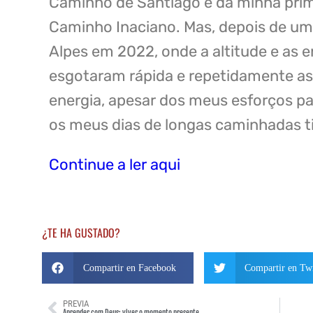
Caminho de Santiago e da minha prim
Caminho Inaciano. Mas, depois de u
Alpes em 2022, onde a altitude e as 
esgotaram rápida e repetidamente as
energia, apesar dos meus esforços par
os meus dias de longas caminhadas 
Continue a ler aqui
¿TE HA GUSTADO?
Compartir en Facebook
Compartir en Twi
PREVIA