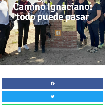
Camino Ignaciano:
todo puede pasar