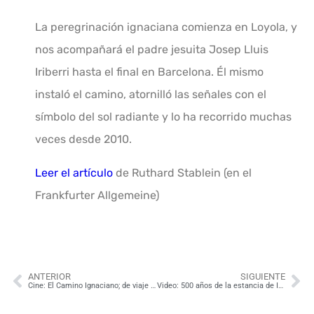
La peregrinación ignaciana comienza en Loyola, y
nos acompañará el padre jesuita Josep Lluis
Iriberri hasta el final en Barcelona.
Él mismo
instaló el camino, atornilló las señales con el
símbolo del sol radiante y lo ha recorrido muchas
veces desde 2010.
Leer el artículo
de
Ruthard Stablein (en el
Frankfurter Allgemeine)
ANTERIOR
SIGUIENTE
Cine: El Camino Ignaciano; de viaje con nuestro yo espiritual.
Video: 500 años de la estancia de Ignacio de Loyola en Cataluña