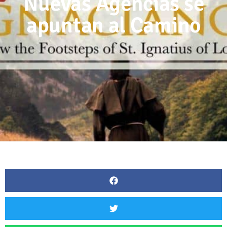
Nuevas Agencias se
apuntan al Camino