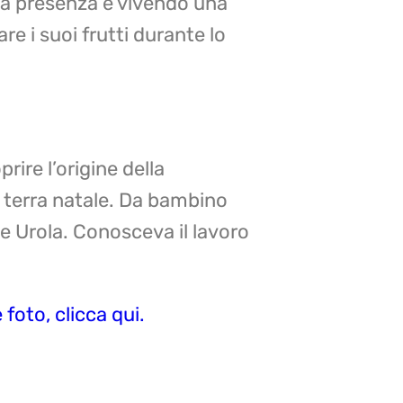
ua presenza e vivendo una
re i suoi frutti durante lo
rire l’origine della
a terra natale. Da bambino
e Urola. Conosceva il lavoro
foto, clicca qui.