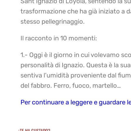
Sant’Ignazio di Loyola, sentendo la s
trasformazione che ha già iniziato a da
stesso pellegrinaggio.
Il racconto in 10 momenti:
1.- Oggi è il giorno in cui volevamo scop
personalità di Ignazio. Questa è la su
sentiva l’umidità proveniente dal fium
del fabbro. Ferro, fuoco, martello…
Per continuare a leggere e guardare le 
¿TE HA GUSTADO?