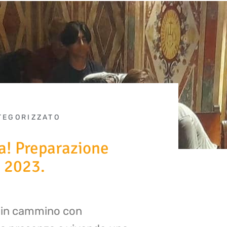
TEGORIZZATO
a! Preparazione
o 2023.
i, in cammino con