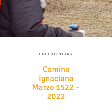
EXPERIENCIAS
Camino
Ignaciano
Marzo 1522 –
2022