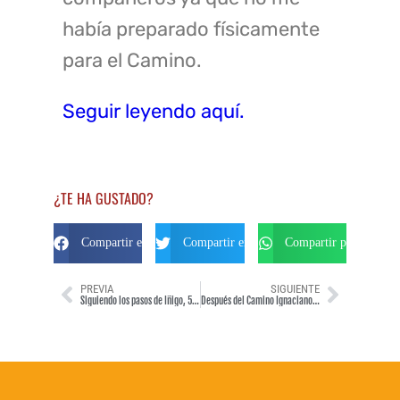
había preparado físicamente
para el Camino.
Seguir leyendo aquí.
¿TE HA GUSTADO?
Compartir en Facebook
Compartir en Twitter
Compartir por Whats
PREVIA
SIGUIENTE
Siguiendo los pasos de Íñigo, 500 años después que él
Después del Camino Ignaciano 500