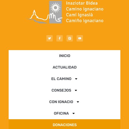
INICIO
ACTUALIDAD
EL CAMINO
CONSEJOS
CON IGNACIO
OFICINA
DONACIONES