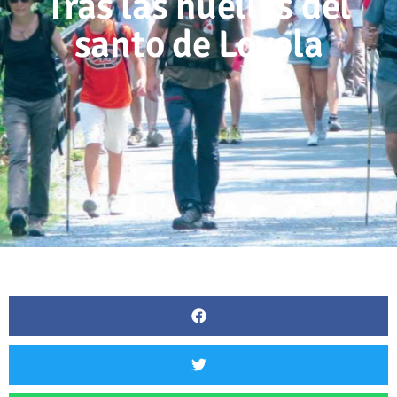
Tras las huellas del
santo de Loyola