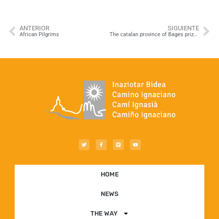
ANTERIOR
SIGUIENTE
African Pilgrims
The catalan province of Bages prizes the Ignatian Way
HOME
NEWS
THE WAY