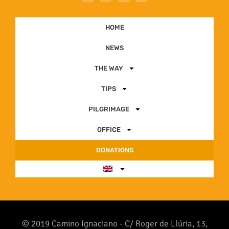
HOME
NEWS
THE WAY
TIPS
PILGRIMAGE
OFFICE
DONATIONS
© 2019 Camino Ignaciano - C/ Roger de Llúria, 13,